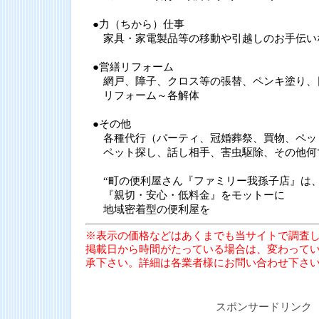
●力（ちから）仕事
家具・家電製品等の移動や引越しのお手伝い
●営繕リフォーム
網戸、障子、クロス等の張替、ペンキ塗り、
リフォーム～各解体
●その他
各種代行（パーティ、冠婚葬祭、買物、ペッ
ペット探し、話し相手、害虫駆除、その他何
“町の便利屋さん『ファミリー我孫子店』は
『親切・安心・低料金』をモットーに
地域密着型の便利屋を
※表示の価格などはあくまでも当サイトで調査
掲載日から時間がたっている場合は、変わって
承下さい。詳細は各業者様にお問い合わせ下さ
スポンサードリンク