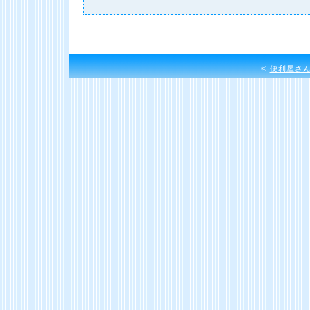
©
便利屋さ