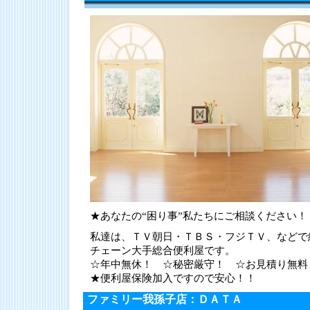
★あなたの“困り事”私たちにご相談ください！
私達は、ＴＶ朝日・ＴＢＳ・フジＴＶ、などで
チェーン大手総合便利屋です。
☆年中無休！ ☆秘密厳守！ ☆お見積り無料
★便利屋保険加入ですので安心！！
ファミリー我孫子店：ＤＡＴＡ