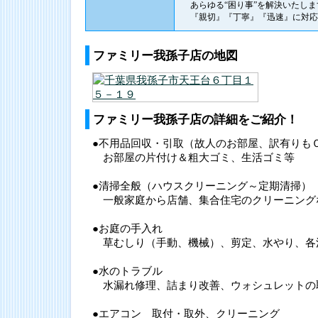
あらゆる“困り事”を解決いたしま
『親切』『丁寧』『迅速』に対応
ファミリー我孫子店の地図
ファミリー我孫子店の詳細をご紹介！
●不用品回収・引取（故人のお部屋、訳有りも
お部屋の片付け＆粗大ゴミ、生活ゴミ等
●清掃全般（ハウスクリーニング～定期清掃）
一般家庭から店舗、集合住宅のクリーニング
●お庭の手入れ
草むしり（手動、機械）、剪定、水やり、各
●水のトラブル
水漏れ修理、詰まり改善、ウォシュレットの
●エアコン 取付・取外、クリーニング