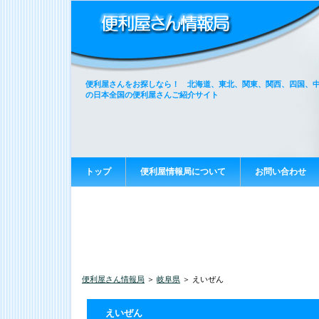
便利屋さんをお探しなら！ 北海道、東北、関東、関西、四国、
の日本全国の便利屋さんご紹介サイト
トップ
便利屋情報局について
お問い合わせ
便利屋さん情報局
＞
岐阜県
＞ えいぜん
えいぜん