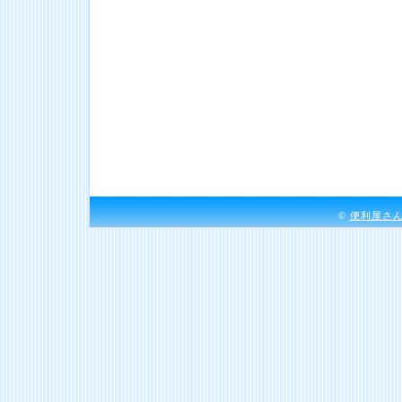
©
便利屋さ