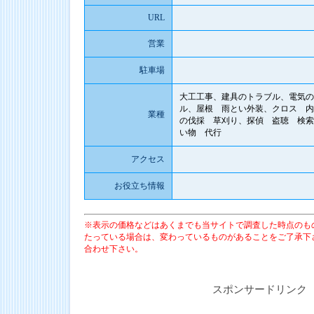
URL
営業
駐車場
大工工事、建具のトラブル、電気の
ル、屋根 雨とい外装、クロス 内
業種
の伐採 草刈り、探偵 盗聴 検索
い物 代行
アクセス
お役立ち情報
※表示の価格などはあくまでも当サイトで調査した時点のも
たっている場合は、変わっているものがあることをご了承下
合わせ下さい。
スポンサードリンク