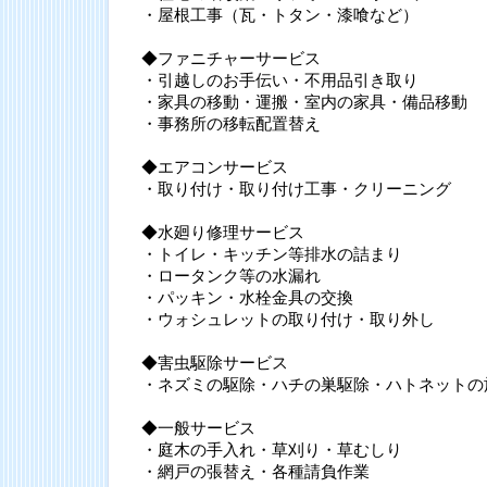
・屋根工事（瓦・トタン・漆喰など）
◆ファニチャーサービス
・引越しのお手伝い・不用品引き取り
・家具の移動・運搬・室内の家具・備品移動
・事務所の移転配置替え
◆エアコンサービス
・取り付け・取り付け工事・クリーニング
◆水廻り修理サービス
・トイレ・キッチン等排水の詰まり
・ロータンク等の水漏れ
・パッキン・水栓金具の交換
・ウォシュレットの取り付け・取り外し
◆害虫駆除サービス
・ネズミの駆除・ハチの巣駆除・ハトネットの
◆一般サービス
・庭木の手入れ・草刈り・草むしり
・網戸の張替え・各種請負作業