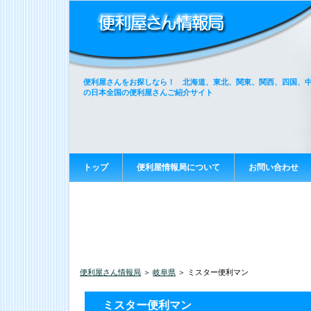
便利屋さんをお探しなら！ 北海道、東北、関東、関西、四国、
の日本全国の便利屋さんご紹介サイト
トップ
便利屋情報局について
お問い合わせ
便利屋さん情報局
＞
岐阜県
＞ ミスター便利マン
ミスター便利マン