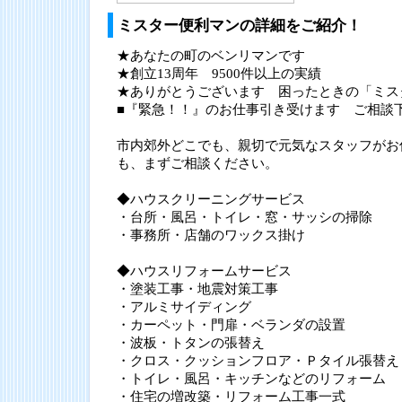
ミスター便利マンの詳細をご紹介！
★あなたの町のベンリマンです
★創立13周年 9500件以上の実績
★ありがとうございます 困ったときの「ミス
■『緊急！！』のお仕事引き受けます ご相談
市内郊外どこでも、親切で元気なスタッフがお
も、まずご相談ください。
◆ハウスクリーニングサービス
・台所・風呂・トイレ・窓・サッシの掃除
・事務所・店舗のワックス掛け
◆ハウスリフォームサービス
・塗装工事・地震対策工事
・アルミサイディング
・カーペット・門扉・ベランダの設置
・波板・トタンの張替え
・クロス・クッションフロア・Ｐタイル張替え
・トイレ・風呂・キッチンなどのリフォーム
・住宅の増改築・リフォーム工事一式