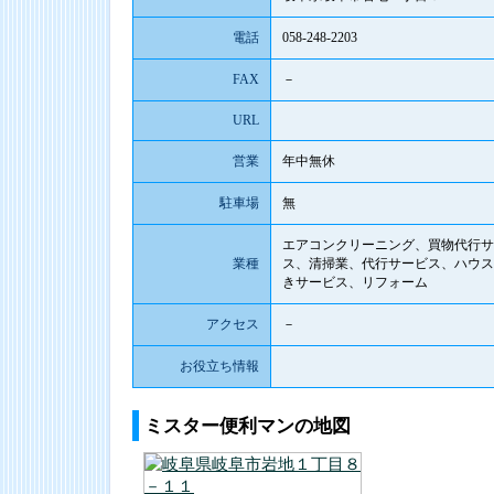
電話
058-248-2203
FAX
－
URL
営業
年中無休
駐車場
無
エアコンクリーニング、買物代行サ
業種
ス、清掃業、代行サービス、ハウス
きサービス、リフォーム
アクセス
－
お役立ち情報
ミスター便利マンの地図