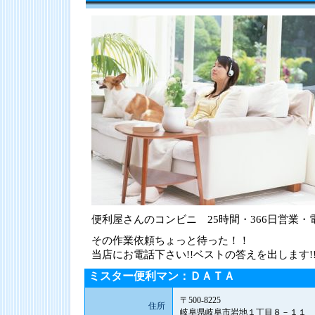
便利屋さんのコンビニ 25時間・366日営業・
その作業依頼ちょっと待った！！
当店にお電話下さい!!ベストの答えを出します!
ミスター便利マン：ＤＡＴＡ
〒500-8225
住所
岐阜県岐阜市岩地１丁目８－１１