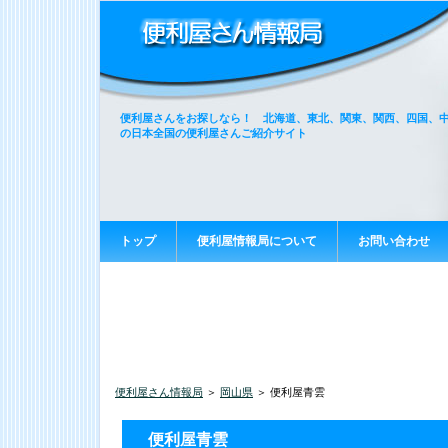
便利屋さんをお探しなら！ 北海道、東北、関東、関西、四国、
の日本全国の便利屋さんご紹介サイト
トップ
便利屋情報局について
お問い合わせ
便利屋さん情報局
＞
岡山県
＞ 便利屋青雲
便利屋青雲