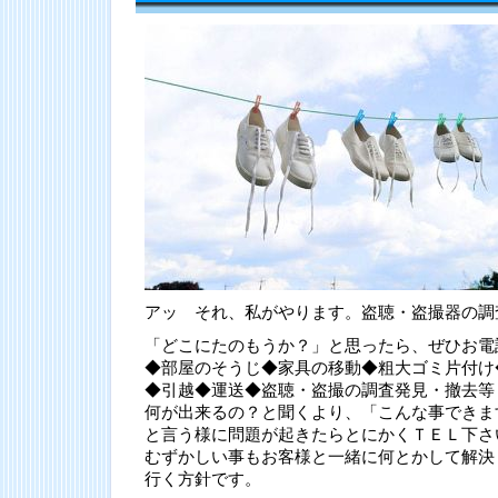
アッ それ、私がやります。盗聴・盗撮器の調
「どこにたのもうか？」と思ったら、ぜひお電
◆部屋のそうじ◆家具の移動◆粗大ゴミ片付け
◆引越◆運送◆盗聴・盗撮の調査発見・撤去等
何が出来るの？と聞くより、「こんな事できま
と言う様に問題が起きたらとにかくＴＥＬ下さ
むずかしい事もお客様と一緒に何とかして解決
行く方針です。