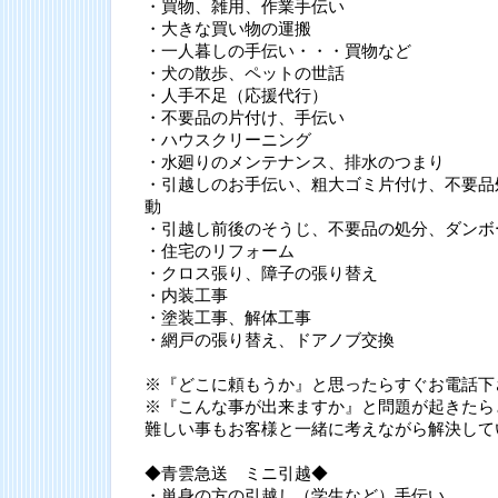
・買物、雑用、作業手伝い
・大きな買い物の運搬
・一人暮しの手伝い・・・買物など
・犬の散歩、ペットの世話
・人手不足（応援代行）
・不要品の片付け、手伝い
・ハウスクリーニング
・水廻りのメンテナンス、排水のつまり
・引越しのお手伝い、粗大ゴミ片付け、不要品
動
・引越し前後のそうじ、不要品の処分、ダンボ
・住宅のリフォーム
・クロス張り、障子の張り替え
・内装工事
・塗装工事、解体工事
・網戸の張り替え、ドアノブ交換
※『どこに頼もうか』と思ったらすぐお電話下
※『こんな事が出来ますか』と問題が起きたら
難しい事もお客様と一緒に考えながら解決して
◆青雲急送 ミニ引越◆
・単身の方の引越し（学生など）手伝い