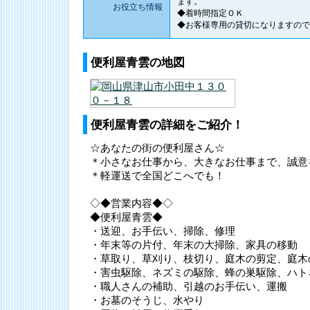
ます。
お役立ち情報
◆着時間指定ＯＫ
◆お客様専用の貸切になりますので
便利屋青雲の地図
便利屋青雲の詳細をご紹介！
☆あなたの街の便利屋さん☆
＊小さなお仕事から、大きなお仕事まで、誠意
＊軽運送で全国どこへでも！
◇◆営業内容◆◇
◆便利屋青雲◆
・送迎、お手伝い、掃除、修理
・年末等の片付、年末の大掃除、家具の移動
・草取り、草刈り、枝切り、庭木の剪定、庭木
・害虫駆除、ネズミの駆除、蜂の巣駆除、ハト
・職人さんの補助、引越のお手伝い、運搬
・お墓のそうじ、水やり