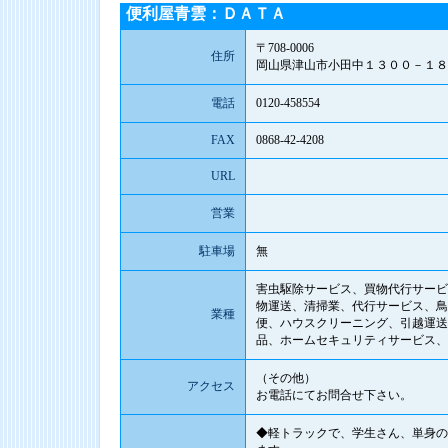
便利屋青雲：ＤＡＴＡ
〒708-0006
住所
岡山県津山市小田中１３００－１８
電話
0120-458554
FAX
0868-42-4208
URL
営業
駐車場
無
害虫駆除サービス、買物代行サービ
物運送、清掃業、代行サービス、鳥
業種
便、ハウスクリーニング、引越運送
品、ホームセキュリティサービス、
（その他）
アクセス
お電話にてお問合せ下さい。
◆軽トラックで、学生さん、単身の